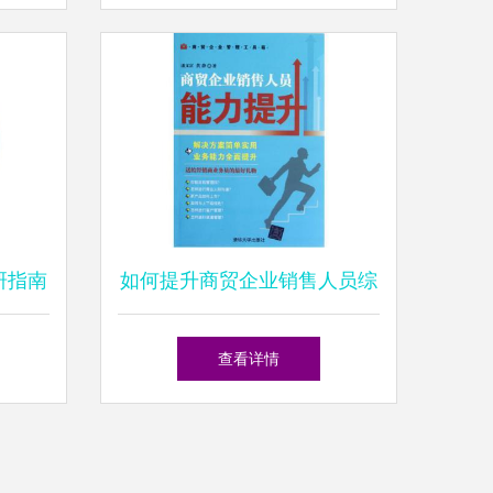
研指南
如何提升商贸企业销售人员综
合能力 从精准掌握产品信息
查看详情
到高效转化