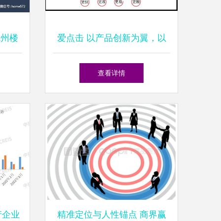
杭州楼
爱点击 以产品创新为翼，以
体的关
落地实践为锚——赋能销售业
查看详情
务增长
产企业
精准定位与人性锚点 商界赢