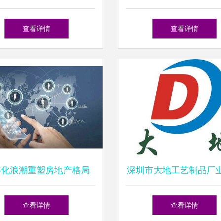
增长叠加可观股息，投资
销售业绩TOP10分
查看详情
查看详情
价值凸显
字化浪潮重塑房地产格局
深圳市大地工艺制品厂
营销赋能销售业务的新纪
展之道 从产品制造到
查看详情
查看详情