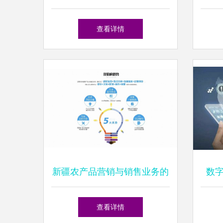
前景预测分析 销售业务增长
售高
查看详情
承压评估与动能抓手
新疆农产品营销与销售业务的
数
创新突破路径
线上
查看详情