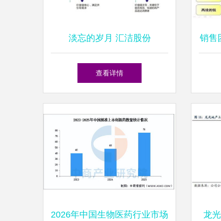
淡忘的岁月 汇洁股份
销售
（002763）快速扫描与市场
痛
查看详情
分析
2026年中国生物医药行业市场
龙光