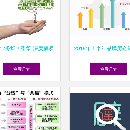
业务增长引擎 深度解读
2018年上半年品牌房企
销售业务营销文本词云
绩排行揭晓 碧桂园、
查看详情
查看详情
万科稳占前三甲