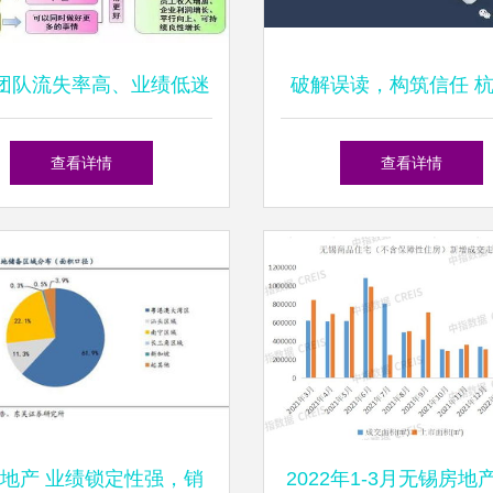
团队流失率高、业绩低迷
破解误读，构筑信任 
点剖析与系统化解决方案
市一个关于德清购房群
查看详情
查看详情
键辟谣全解析
地产 业绩锁定性强，销
2022年1-3月无锡房地