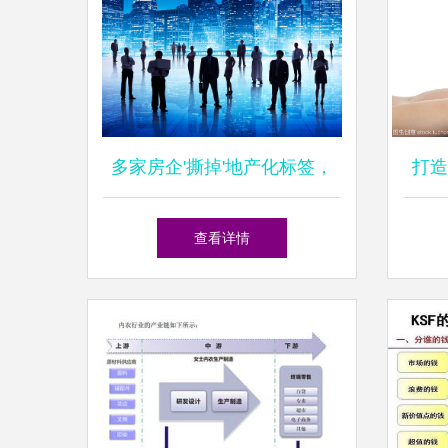
多家房企'撕掉'地产化标签，
打造
龙头房企城市运营路径渐明
查看详情