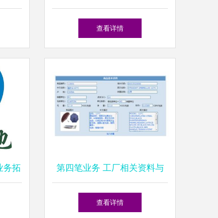
析
家的风险博弈法则
查看详情
业务拓
第四笔业务 工厂相关资料与
市场深
销售业务解析
查看详情