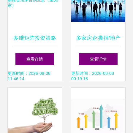
多维矩阵投资策略
多家房企'撕掉'地产
跨年报解读贵州茅
化标签，龙头房企
查看详情
查看详情
台的生意（第38
城市运营路径渐明
更新时间：2026-08-08
更新时间：2026-08-08
11:46:14
00:19:16
家）