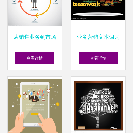
从销售业务到市场
业务营销文本词云
营销观念的转变与
洞察销售业务的核
查看详情
查看详情
融合
心关键词