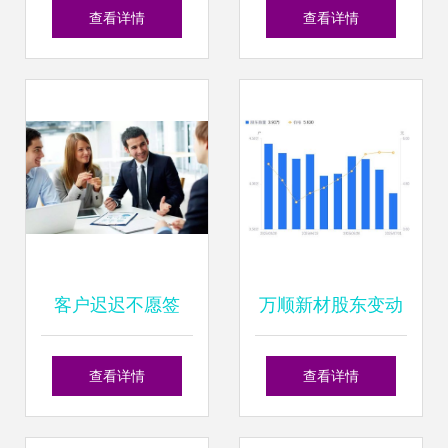
京东3C家电企业购
洞悉销售业务的关
查看详情
查看详情
推出员工暖心场景
键词密码
解决方案
客户迟迟不愿签
万顺新材股东变动
单，销售应如何有
分析 股东户数下
查看详情
查看详情
效推进？
降，户均持股增强