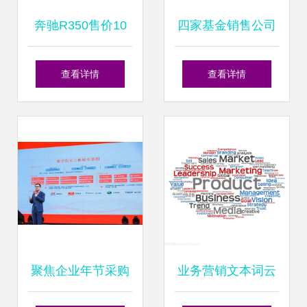
奔驰R350售价10
四家基金销售公司
万 居家商务两相宜
暂停私募基金销售
查看详情
查看详情
的理想选择
业务，朝阳永续等
机构受监管处理
聚焦企业年节采购
业务营销文本词云