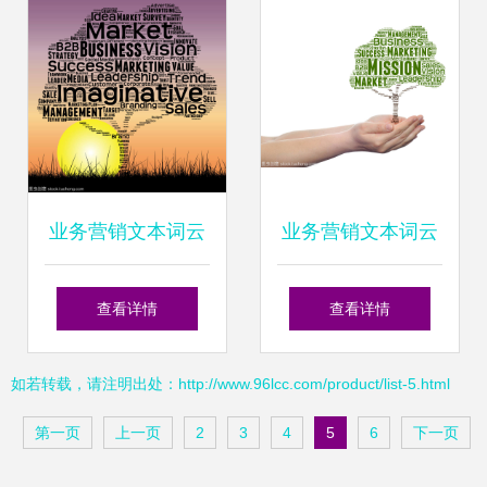
业务营销文本词云
业务营销文本词云
洞见销售业务的核
洞察销售业务的关
查看详情
查看详情
心元素
键词分布
如若转载，请注明出处：http://www.96lcc.com/product/list-5.html
第一页
上一页
2
3
4
5
6
下一页