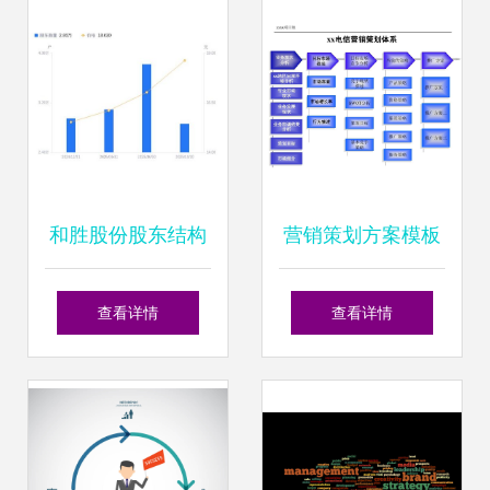
和胜股份股东结构
营销策划方案模板
变化分析 股东数量
销售业务
查看详情
查看详情
锐减，持股集中度
显著提升