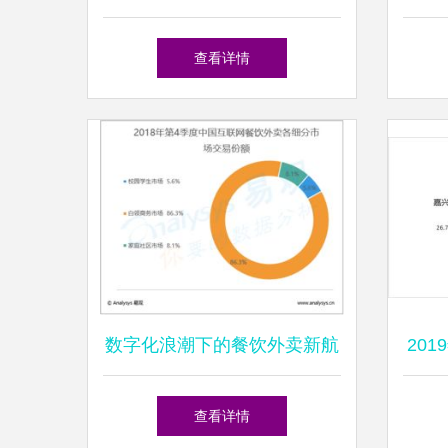
务新潜能，直面复杂商业场景
查看详情
数字化浪潮下的餐饮外卖新航
201
向 2018年第四季度市场洞察
查看详情