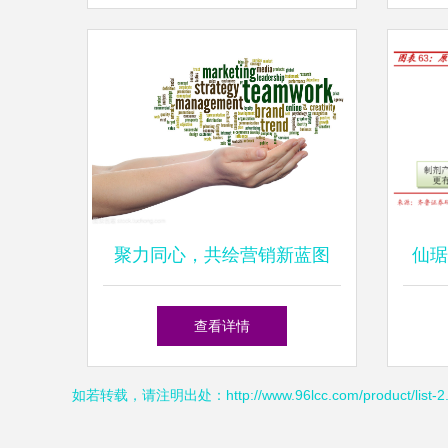
与未来展望
聚力同心，共绘营销新蓝图
仙琚
——市场营销与销售业务团队
查看详情
协作词云解析
如若转载，请注明出处：http://www.96lcc.com/product/list-2.