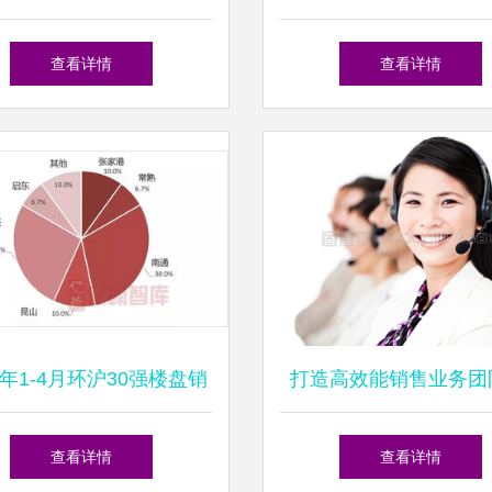
销售业务新路径
未来趋势
查看详情
查看详情
9年1-4月环沪30强楼盘销
打造高效能销售业务团
售业绩榜深度解读
略、挑战与成长之
查看详情
查看详情