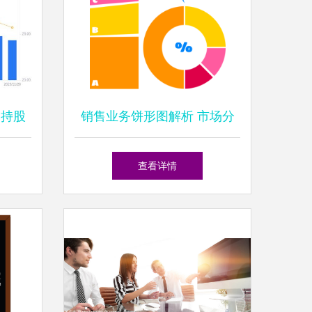
 持股
销售业务饼形图解析 市场分
值微降
布与业绩洞察
查看详情