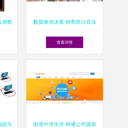
云洞察
数据驱动决策 销售统计在业
务团队讨论中的核心价值
查看详情
挑战与
困境中求生存 神通公司煤炭