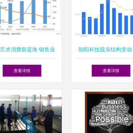
艺术消费新蓝海 销售业
朝阳科技股东结构变动
的价值重构与增长策略
集中度提升，但户均市
查看详情
查看详情