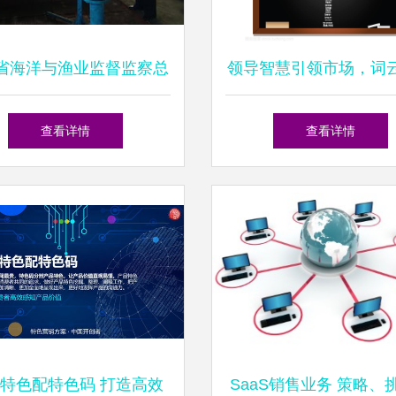
省海洋与渔业监督监察总
领导智慧引领市场，词
二支队圆满完成辖区内产
驱动销售
查看详情
查看详情
认可与销售业务规范工作
特色配特色码 打造高效
SaaS销售业务 策略、