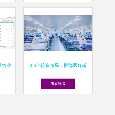
销售业
3.6亿投资布局，振德医疗斩
获许昌11万平米产业基地，防
查看详情
护品龙头加速升级生产线与销
售网络