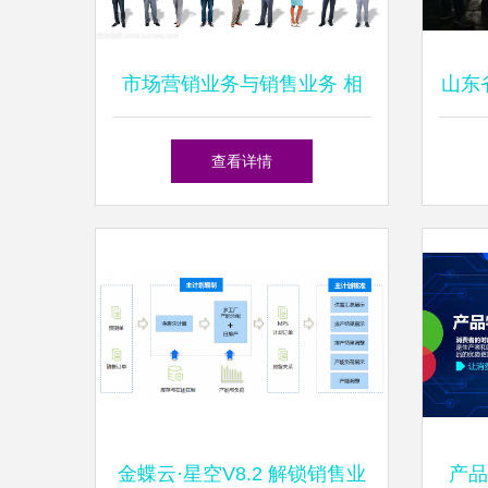
市场营销业务与销售业务 相
山东
辅相成的商业双引擎
队第
查看详情
品厂
金蝶云·星空V8.2 解锁销售业
产品