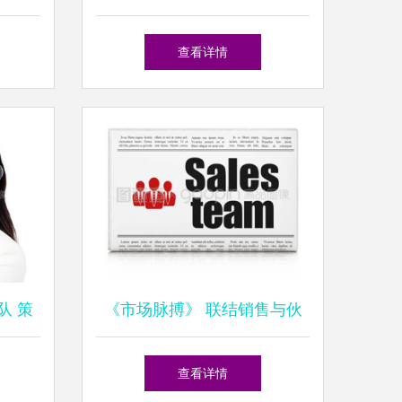
销售业务借力电商竞价销售工
查看详情
作获实效
队 策
《市场脉搏》 联结销售与伙
路
伴，驱动业绩增长的营销内刊
查看详情