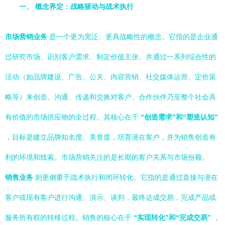
一、 概念界定：战略驱动与战术执行
市场营销业务
是一个更为宽泛、更具战略性的概念。它指的是企业通
过研究市场、识别客户需求、制定价值主张、并通过一系列综合性的
活动（如品牌建设、广告、公关、内容营销、社交媒体运营、定价策
略等）来创造、沟通、传递和交换对客户、合作伙伴乃至整个社会具
有价值的市场供应物的全过程。其核心在于
“创造需求”和“塑造认知”
，目标是建立品牌知名度、美誉度，培育潜在客户，并为销售创造有
利的环境和线索。市场营销关注的是长期的客户关系与市场份额。
销售业务
则更侧重于战术执行和闭环转化。它指的是通过直接与潜在
客户或现有客户进行沟通、演示、谈判，最终达成交易，完成产品或
服务所有权的转移过程。销售的核心在于
“实现转化”和“完成交易”
，