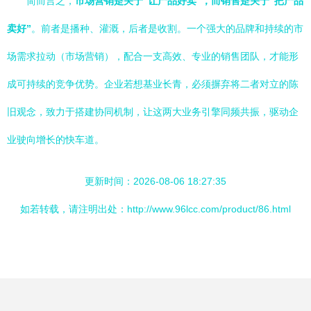
简而言之，
市场营销是关于“让产品好卖”，而销售是关于“把产品
卖好”
。前者是播种、灌溉，后者是收割。一个强大的品牌和持续的市
场需求拉动（市场营销），配合一支高效、专业的销售团队，才能形
成可持续的竞争优势。企业若想基业长青，必须摒弃将二者对立的陈
旧观念，致力于搭建协同机制，让这两大业务引擎同频共振，驱动企
业驶向增长的快车道。
更新时间：2026-08-06 18:27:35
如若转载，请注明出处：http://www.96lcc.com/product/86.html