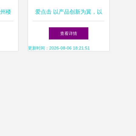
杭州楼
爱点击 以产品创新为翼，以
体的关
落地实践为锚——赋能销售业
查看详情
务增长
更新时间：2026-08-06 18:21:51