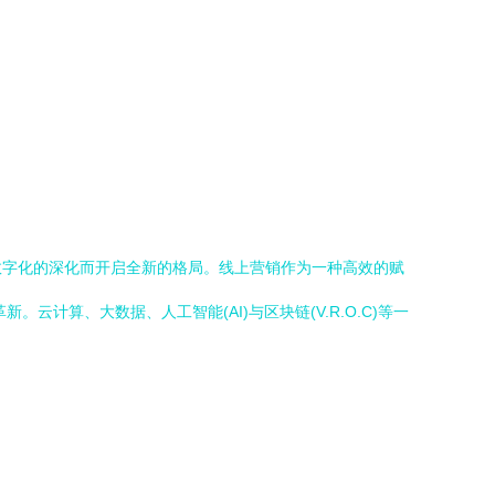
数字化的深化而开启全新的格局。线上营销作为一种高效的赋
算、大数据、人工智能(AI)与区块链(V.R.O.C)等一