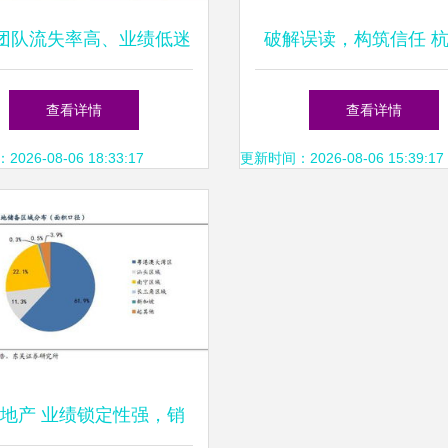
团队流失率高、业绩低迷
破解误读，构筑信任 
点剖析与系统化解决方案
市一个关于德清购房群
查看详情
查看详情
键辟谣全解析
26-08-06 18:33:17
更新时间：2026-08-06 15:39:17
地产 业绩锁定性强，销